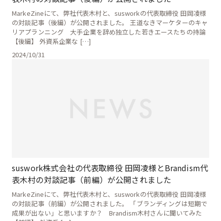
MarkeZineにて、弊社代表木村と、susworkの代表取締役 田岡凌様
の対談記事（後編）が公開されました。 王道なきマーケターのキャ
リアプランニング 大手企業を辞め独立した若きエースたちの持論
【後編】 外資系企業な […]
2024/10/31
suswork株式会社の代表取締役 田岡凌様とBrandism代
表木村の対談記事（前編）が公開されました
MarkeZineにて、弊社代表木村と、susworkの代表取締役 田岡凌様
の対談記事（前編）が公開されました。 「ブランディングは短期で
成果が出ない」と思いますか？ Brandism木村さんに聞いてみた