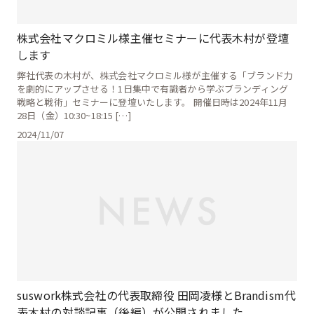
株式会社マクロミル様主催セミナーに代表木村が登壇
します
弊社代表の木村が、株式会社マクロミル様が主催する「ブランド力
を劇的にアップさせる！1日集中で有識者から学ぶブランディング
戦略と戦術」セミナーに登壇いたします。 開催日時は2024年11月
28日（金）10:30~18:15 […]
2024/11/07
suswork株式会社の代表取締役 田岡凌様とBrandism代
表木村の対談記事（後編）が公開されました