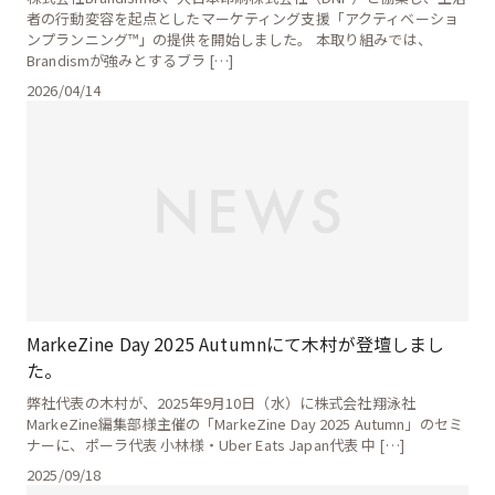
者の行動変容を起点としたマーケティング支援「アクティベーショ
ンプランニング™」の提供を開始しました。 本取り組みでは、
Brandismが強みとするブラ […]
2026/04/14
MarkeZine Day 2025 Autumnにて木村が登壇しまし
た。
弊社代表の木村が、2025年9月10日（水）に株式会社翔泳社
MarkeZine編集部様主催の「MarkeZine Day 2025 Autumn」のセミ
ナーに、ポーラ代表 小林様・Uber Eats Japan代表 中 […]
2025/09/18