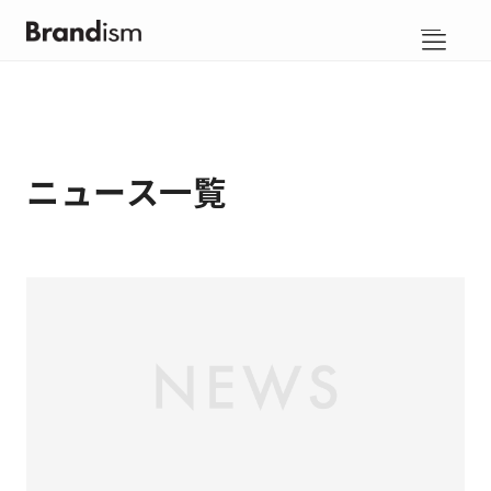
ABOUT
ニュース一覧
SERVICES
MEMBER
WORKS
ARTICLE