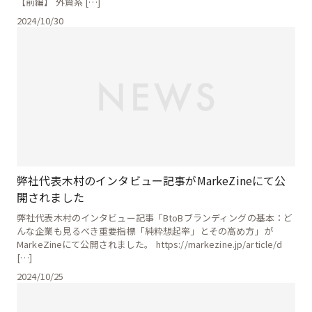
【前編】 外資系 […]
2024/10/30
弊社代表木村のインタビュー記事がMarkeZineにて公
開されました
弊社代表木村のインタビュー記事「BtoBブランディングの基本：ど
んな企業も見るべき重要指標「純粋想起率」とその高め方」が
MarkeZineにて公開されました。 https://markezine.jp/article/d
[…]
2024/10/25